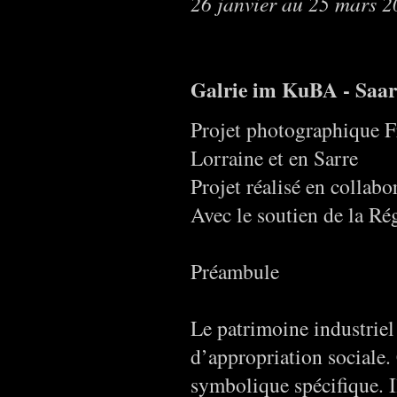
26 janvier au 25 mars 
Galrie im KuBA - Saa
Projet photographique Fr
Lorraine et en Sarre
Projet réalisé en collabo
Avec le soutien de la Ré
Préambule
Le patrimoine industriel e
d’appropriation sociale. 
symbolique spécifique. I