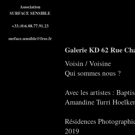
Association
SURFACE SENSIBLE
+33.(0)6.08.77.91.23
surface.sensible@free.fr
Galerie KD 62 Rue Cha
Voisin / Voisine
Qui sommes nous ?
Avec les artistes : Bapt
Amandine Turri Hoelken
Résidences Photographiq
2019