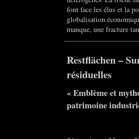
font face les élus et la
globalisation économique
manque, une fracture tan
Restflächen – Su
résiduelles
« Emblème et mytho
patrimoine industrie