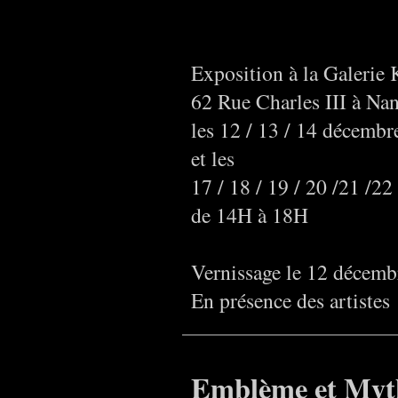
Exposition à la Galerie 
62 Rue Charles III à Na
les 12 / 13 / 14 décembr
et les
17 / 18 / 19 / 20 /21 /2
de 14H à 18H
Vernissage le 12 décemb
En présence des artistes
Emblème et Myth