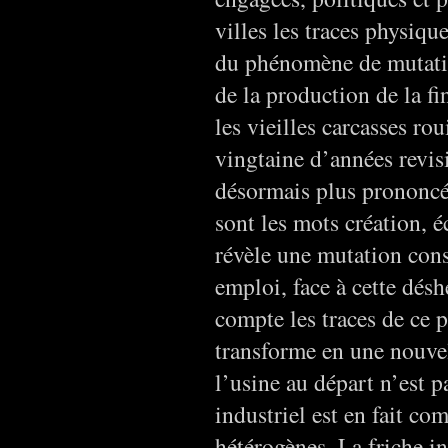
villes les traces physiqu
du phénomène de mutatio
de la production de la fi
les vieilles carcasses ro
vingtaine d’années revis
désormais plus prononcé 
sont les mots création, 
révèle une mutation cons
emploi, face à cette déshé
compte les traces de ce
transforme en une nouvel
l’usine au départ n’est p
industriel est en fait co
hétérogènes. La friche i