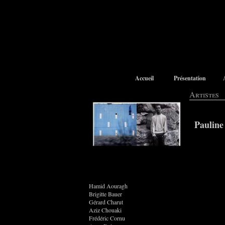
Accueil
Présentation
Artistes
Pauline
Hamid Aouragh
Brigitte Bauer
Gérard Charut
Aziz Chouaki
Frédéric Cornu