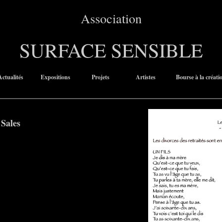
Association
SURFACE SENSIBLE
Actualités
Expositions
Projets
Artistes
Bourse à la créati
 Sales